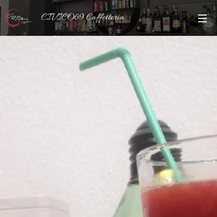
CIVICO69 Caffetteria