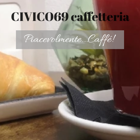
CIVICO69 caffetteria
Piacevolmente...Caffé!