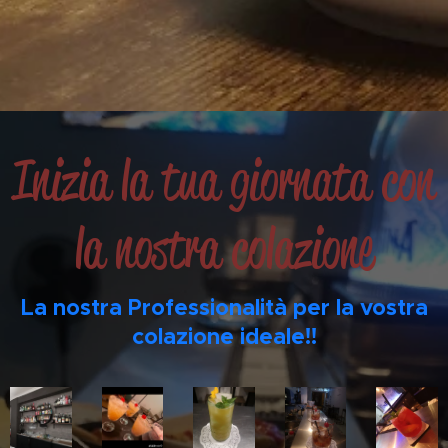
Inizia la tua giornata con
la nostra colazione
La nostra Professionalità per la vostra
colazione ideale!!